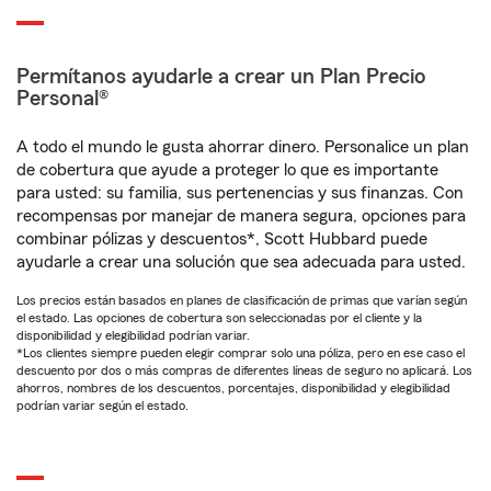
Permítanos ayudarle a crear un Plan Precio
Personal®
A todo el mundo le gusta ahorrar dinero. Personalice un plan
de cobertura que ayude a proteger lo que es importante
para usted: su familia, sus pertenencias y sus finanzas. Con
recompensas por manejar de manera segura, opciones para
combinar pólizas y descuentos*, Scott Hubbard puede
ayudarle a crear una solución que sea adecuada para usted.
Los precios están basados en planes de clasificación de primas que varían según
el estado. Las opciones de cobertura son seleccionadas por el cliente y la
disponibilidad y elegibilidad podrían variar.
*Los clientes siempre pueden elegir comprar solo una póliza, pero en ese caso el
descuento por dos o más compras de diferentes líneas de seguro no aplicará. Los
ahorros, nombres de los descuentos, porcentajes, disponibilidad y elegibilidad
podrían variar según el estado.