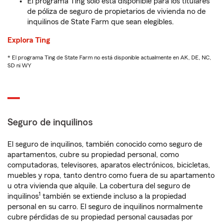
El programa Ting solo está disponible para los titulares
de póliza de seguro de propietarios de vivienda no de
inquilinos de State Farm que sean elegibles.
Explora Ting
* El programa Ting de State Farm no está disponible actualmente en AK, DE, NC,
SD ni WY
Seguro de inquilinos
El seguro de inquilinos, también conocido como seguro de
apartamentos, cubre su propiedad personal, como
computadoras, televisores, aparatos electrónicos, bicicletas,
muebles y ropa, tanto dentro como fuera de su apartamento
u otra vivienda que alquile. La cobertura del seguro de
1
inquilinos
también se extiende incluso a la propiedad
personal en su carro. El seguro de inquilinos normalmente
cubre pérdidas de su propiedad personal causadas por