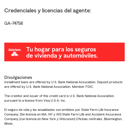
Credenciales y licencias del agente:
GA-74758
Divulgaciones
Installment loans are offered by U.S. Bank National Association. Deposit products
are offered by U.S. Bank National Association. Member FDIC.
The creditor and issuer of this credit card is U.S. Bank National Association,
pursuant to a license from Visa U.S.A. Inc.
El seguro de vida y las anualidades son emitidos por State Farm Life Insurance
Company. (Sin licencia en MA, NY y WI) State Farm Life and Accident Assurance
Company (con licencia en New York y Wisconsin) Oficinas centrales, Bloomington,
Illinois.