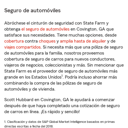
Seguro de automóviles
Abróchese el cinturón de seguridad con State Farm y
obtenga
el seguro de automóviles
en Covington, GA que
satisface sus necesidades. Tiene muchas opciones, desde
cobertura
contra
choques
y
amplia hasta de alquiler
y de
viajes compartidos
. Si necesita más que una póliza de seguro
de automóviles para la familia, nosotros proveemos
cobertura de seguro de carros para nuevos conductores,
viajeros de negocios, coleccionistas y más. Sin mencionar que
State Farm es el proveedor de seguro de automóviles más
1
grande en los Estados Unidos
. Podría incluso ahorrar más
combinando la compra de las pólizas de seguro de
automóviles y de vivienda.
Scott Hubbard en Covington, GA le ayudará a comenzar
después de que haya completado una cotización de seguro
de carros en línea. ¡Es rápido y sencillo!
1. Clasificación y datos de S&P Global Market Intelligence basados en primas
directas escritas a fecha del 2018.